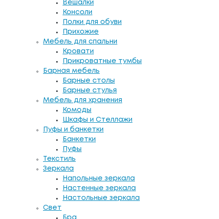
Вешалки
Консоли
Полки для обуви
Прихожие
Мебель для спальни
Кровати
Прикроватные тумбы
Барная мебель
Барные столы
Барные стулья
Мебель для хранения
Комоды
Шкафы и Стеллажи
Пуфы и банкетки
Банкетки
Пуфы
Текстиль
Зеркала
Напольные зеркала
Настенные зеркала
Настольные зеркала
Свет
Бра