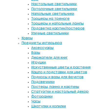
Настольные светильники
Потолочные светильники
Напольные светильники
Торшеры на треноге
Торшеры и напольные лампы
Подсветка картин/постеров
Уличные светильники
Ковры
Предметы интерьера
Аксессуары
Вазы
Держатели для книг
Игрушки
Искуственные цветы и растения
Кашпо и подставки для цветов
Подносы и вазы для фруктов
Подсвечники
Постеры, панно и картины
Статуэтки и настольный декор
Фоторамки
Часы
Шкатулки и копилки