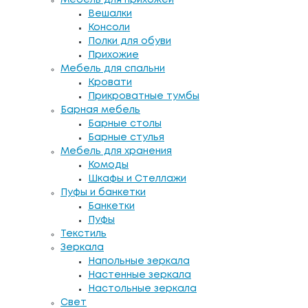
Вешалки
Консоли
Полки для обуви
Прихожие
Мебель для спальни
Кровати
Прикроватные тумбы
Барная мебель
Барные столы
Барные стулья
Мебель для хранения
Комоды
Шкафы и Стеллажи
Пуфы и банкетки
Банкетки
Пуфы
Текстиль
Зеркала
Напольные зеркала
Настенные зеркала
Настольные зеркала
Свет