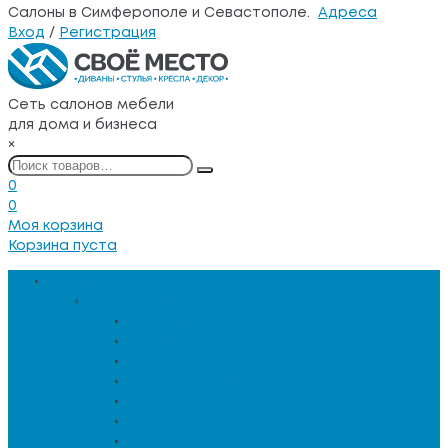
Салоны в Симферополе и Севастополе.
Адреса
Вход
/
Регистрация
Сеть салонов мебели
для дома и бизнеса
×
0
0
Моя корзина
Корзина пуста
Каталог товаров
Мебель для гостиной
Журнальные столы
Зеркальная мебель
Кресла и диваны
Кресла-качалки
Лежанки для животных
Сервировочные столики
Столы обеденные