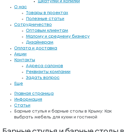
Шкатулки и копилки
О нас
Товары в проектах
Полезные статьи
Сотрудничество
Оптовым клиентам
Малому и среднему бизнесу
Дизайнерам
Оплата и доставка
Акции
Контакты
Адреса салонов
Реквизиты компании
Задать вопрос
Еще
Главная страница
Информация
Статьи
Барные стулья и барные столы в Крыму: Как
выбрать мебель для кухни и гостиной
Барные стулья и барные столы в