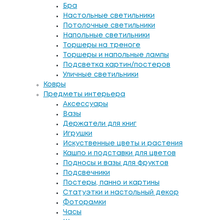
Бра
Настольные светильники
Потолочные светильники
Напольные светильники
Торшеры на треноге
Торшеры и напольные лампы
Подсветка картин/постеров
Уличные светильники
Ковры
Предметы интерьера
Аксессуары
Вазы
Держатели для книг
Игрушки
Искуственные цветы и растения
Кашпо и подставки для цветов
Подносы и вазы для фруктов
Подсвечники
Постеры, панно и картины
Статуэтки и настольный декор
Фоторамки
Часы