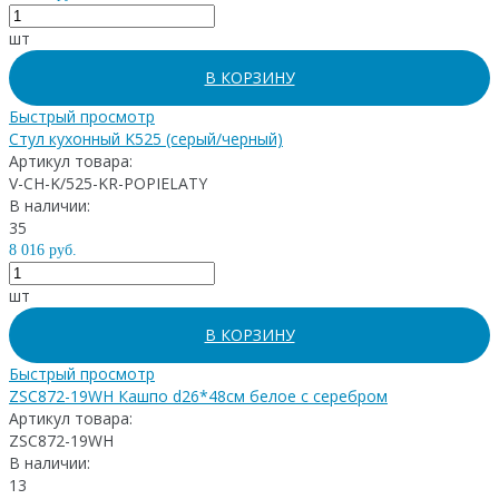
шт
В КОРЗИНУ
Быстрый просмотр
Стул кухонный K525 (серый/черный)
Артикул товара:
V-CH-K/525-KR-POPIELATY
В наличии:
35
8 016 руб.
шт
В КОРЗИНУ
Быстрый просмотр
ZSC872-19WH Кашпо d26*48см белое с серебром
Артикул товара:
ZSC872-19WH
В наличии:
13