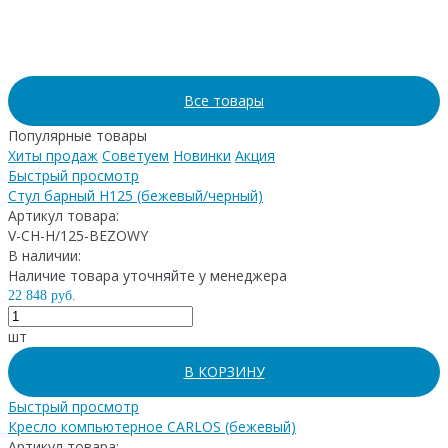
Все товары
Популярные товары
Хиты продаж
Советуем
Новинки
Акция
Быстрый просмотр
Стул барный H125 (бежевый/черный)
Артикул товара:
V-CH-H/125-BEZOWY
В наличии:
Наличие товара уточняйте у менеджера
22 848 руб.
шт
В КОРЗИНУ
Быстрый просмотр
Кресло компьютерное CARLOS (бежевый)
Артикул товара: