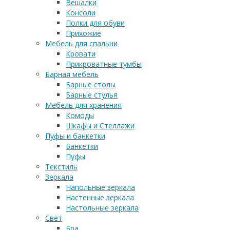
Вешалки
Консоли
Полки для обуви
Прихожие
Мебель для спальни
Кровати
Прикроватные тумбы
Барная мебель
Барные столы
Барные стулья
Мебель для хранения
Комоды
Шкафы и Стеллажи
Пуфы и банкетки
Банкетки
Пуфы
Текстиль
Зеркала
Напольные зеркала
Настенные зеркала
Настольные зеркала
Свет
Бра