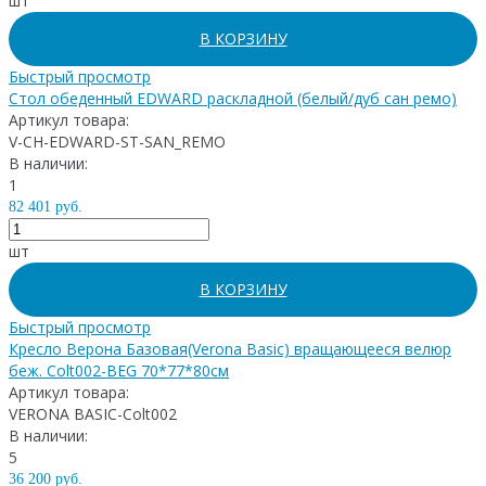
шт
В КОРЗИНУ
Быстрый просмотр
Стол обеденный EDWARD раскладной (белый/дуб сан ремо)
Артикул товара:
V-CH-EDWARD-ST-SAN_REMO
В наличии:
1
82 401 руб.
шт
В КОРЗИНУ
Быстрый просмотр
Кресло Верона Базовая(Verona Basic) вращающееся велюр
беж. Colt002-BEG 70*77*80см
Артикул товара:
VERONA BASIC-Colt002
В наличии:
5
36 200 руб.