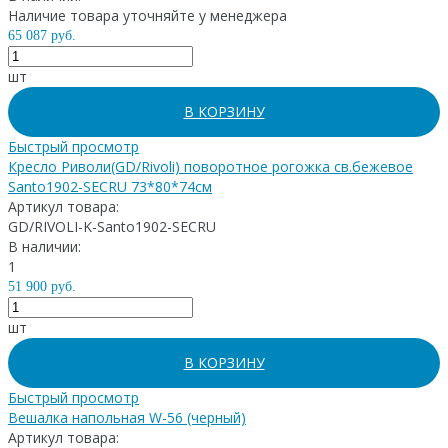
Наличие товара уточняйте у менеджера
65 087 руб.
шт
В КОРЗИНУ
Быстрый просмотр
Кресло Риволи(GD/Rivoli) поворотное рогожка св.бежевое
Santo1902-SECRU 73*80*74см
Артикул товара:
GD/RIVOLI-K-Santo1902-SECRU
В наличии:
1
51 900 руб.
шт
В КОРЗИНУ
Быстрый просмотр
Вешалка напольная W-56 (черный)
Артикул товара: