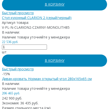
В КОРЗИНУ
Быстрый просмотр
Стул кухонный CLARION 2 (серый/черный)
Артикул товара:
V-PL-N-CLARION2-CZARNY-MONOLITH85
В наличии:
Наличие товара уточняйте у менеджера
22 536 руб.
шт
В КОРЗИНУ
Быстрый просмотр
-15%
Диван-кровать Норман открытый угол 280x165x65 см
В наличии:
Наличие товара уточняйте у менеджера
206 465 руб.
242 900 руб.
Экономия: 36 435 руб.
Размер спального места (см)