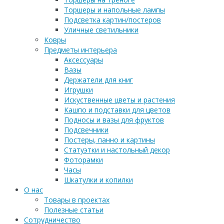
Торшеры и напольные лампы
Подсветка картин/постеров
Уличные светильники
Ковры
Предметы интерьера
Аксессуары
Вазы
Держатели для книг
Игрушки
Искуственные цветы и растения
Кашпо и подставки для цветов
Подносы и вазы для фруктов
Подсвечники
Постеры, панно и картины
Статуэтки и настольный декор
Фоторамки
Часы
Шкатулки и копилки
О нас
Товары в проектах
Полезные статьи
Сотрудничество