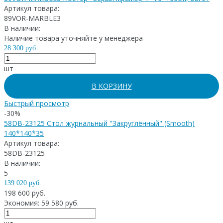
Артикул товара:
89VOR-MARBLE3
В наличии:
Наличие товара уточняйте у менеджера
28 300 руб.
шт
В КОРЗИНУ
Быстрый просмотр
-30%
58DB-23125 Стол журнальный "Закруглённый" (Smooth)
140*140*35
Артикул товара:
58DB-23125
В наличии:
5
139 020 руб.
198 600 руб.
Экономия: 59 580 руб.