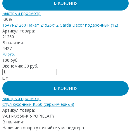
В КОРЗИНУ
Быстрый просмотр
-30%
154YI-21260 Пакет 21х26х12 Garda Decor подарочный (12)
Артикул товара:
21260
В наличии:
4427
70 руб.
100 руб.
Экономия: 30 руб.
шт
В КОРЗИНУ
Быстрый просмотр
Стул кухонный K550 (серый/черный)
Артикул товара:
V-CH-K/550-KR-POPIELATY
В наличии:
Наличие товара уточняйте у менеджера