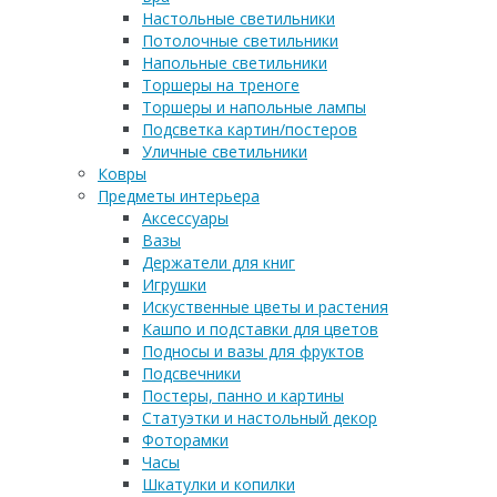
Настольные светильники
Потолочные светильники
Напольные светильники
Торшеры на треноге
Торшеры и напольные лампы
Подсветка картин/постеров
Уличные светильники
Ковры
Предметы интерьера
Аксессуары
Вазы
Держатели для книг
Игрушки
Искуственные цветы и растения
Кашпо и подставки для цветов
Подносы и вазы для фруктов
Подсвечники
Постеры, панно и картины
Статуэтки и настольный декор
Фоторамки
Часы
Шкатулки и копилки