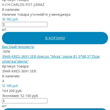
V-CH-CARLOS-FOT-J.BRAZ
В наличии:
Наличие товара уточняйте у менеджера
36 302 руб.
шт
В КОРЗИНУ
Быстрый просмотр
-50%
39AR-KRES-3691 SER Кресло "Муза" серое 81,5*88,5*75см,
оплетка"лента"
Артикул товара:
39AR-KRES-3691 SER
В наличии:
4
52 100 руб.
104 200 руб.
Экономия: 52 100 руб.
шт