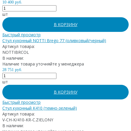
10 400 руб.
шт
В КОРЗИНУ
Быстрый просмотр
Стул кухонный NOTTI Brego 77 (оливковый/черный)
Артикул товара:
NOTTIBRCOL
В наличии:
Наличие товара уточняйте у менеджера
28 751 руб.
шт
В КОРЗИНУ
Быстрый просмотр
Стул кухонный K410 (темно-зеленый)
Артикул товара:
V-CH-K/410-KR-C.ZIELONY
В наличии: