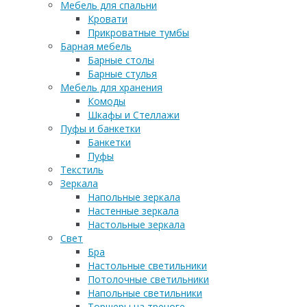
Мебель для спальни
Кровати
Прикроватные тумбы
Барная мебель
Барные столы
Барные стулья
Мебель для хранения
Комоды
Шкафы и Стеллажи
Пуфы и банкетки
Банкетки
Пуфы
Текстиль
Зеркала
Напольные зеркала
Настенные зеркала
Настольные зеркала
Свет
Бра
Настольные светильники
Потолочные светильники
Напольные светильники
Торшеры на треноге