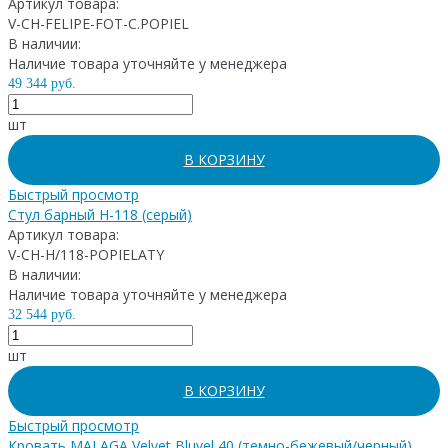
Артикул товара:
V-CH-FELIPE-FOT-C.POPIEL
В наличии:
Наличие товара уточняйте у менеджера
49 344 руб.
шт
В КОРЗИНУ
Быстрый просмотр
Стул барный H-118 (серый)
Артикул товара:
V-CH-H/118-POPIELATY
В наличии:
Наличие товара уточняйте у менеджера
32 544 руб.
шт
В КОРЗИНУ
Быстрый просмотр
Кровать MALAGA Velvet Bluvel 40 (темно-бежевый/черный)