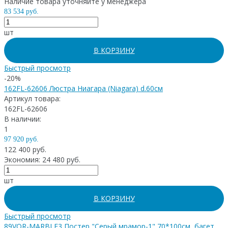
Наличие товара уточняйте у менеджера
83 534 руб.
шт
В КОРЗИНУ
Быстрый просмотр
-20%
162FL-62606 Люстра Ниагара (Niagara) d.60см
Артикул товара:
162FL-62606
В наличии:
1
97 920 руб.
122 400 руб.
Экономия: 24 480 руб.
шт
В КОРЗИНУ
Быстрый просмотр
89VOR-MARBLE3 Постер "Серый мрамор-1" 70*100см, багет