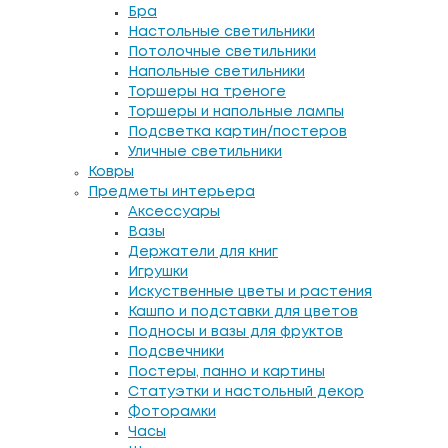
Бра
Настольные светильники
Потолочные светильники
Напольные светильники
Торшеры на треноге
Торшеры и напольные лампы
Подсветка картин/постеров
Уличные светильники
Ковры
Предметы интерьера
Аксессуары
Вазы
Держатели для книг
Игрушки
Искуственные цветы и растения
Кашпо и подставки для цветов
Подносы и вазы для фруктов
Подсвечники
Постеры, панно и картины
Статуэтки и настольный декор
Фоторамки
Часы