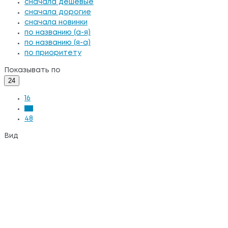
сначала дешевые
сначала дорогие
сначала новинки
по названию (а-я)
по названию (я-а)
по приоритету
Показывать по
24
16
24
48
Вид