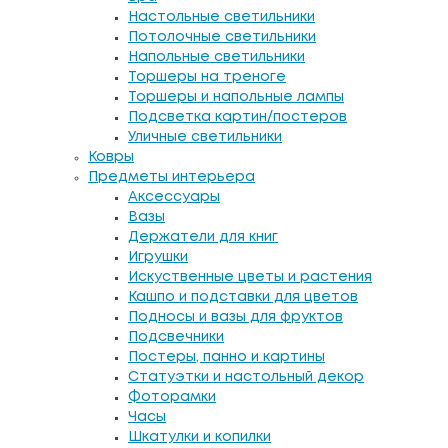
Настольные светильники
Потолочные светильники
Напольные светильники
Торшеры на треноге
Торшеры и напольные лампы
Подсветка картин/постеров
Уличные светильники
Ковры
Предметы интерьера
Аксессуары
Вазы
Держатели для книг
Игрушки
Искуственные цветы и растения
Кашпо и подставки для цветов
Подносы и вазы для фруктов
Подсвечники
Постеры, панно и картины
Статуэтки и настольный декор
Фоторамки
Часы
Шкатулки и копилки