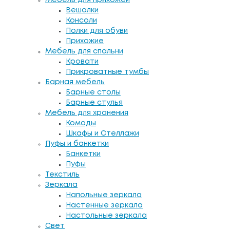
Вешалки
Консоли
Полки для обуви
Прихожие
Мебель для спальни
Кровати
Прикроватные тумбы
Барная мебель
Барные столы
Барные стулья
Мебель для хранения
Комоды
Шкафы и Стеллажи
Пуфы и банкетки
Банкетки
Пуфы
Текстиль
Зеркала
Напольные зеркала
Настенные зеркала
Настольные зеркала
Свет