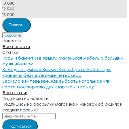
10 080
12 540
15 000
Новости
Все новости
Статьи
Пуфы и банкетки в Крыму: Маленькая мебель с большим
функционалом
Комоды и тумбы в Крыму: Как выбрать мебель для
хранения без перегрузки интерьера
Зеркала в интерьере: Как выбрать напольное или
настенное зеркало для квартиры в Крыму
Все статьи
Подписка на новости
Подпишись на рассылку магазина и узнавай об акциях и
скидках первым!
Подписаться