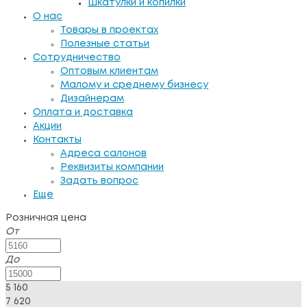
Шкатулки и копилки
О нас
Товары в проектах
Полезные статьи
Сотрудничество
Оптовым клиентам
Малому и среднему бизнесу
Дизайнерам
Оплата и доставка
Акции
Контакты
Адреса салонов
Реквизиты компании
Задать вопрос
Еще
Розничная цена
От
До
5 160
7 620