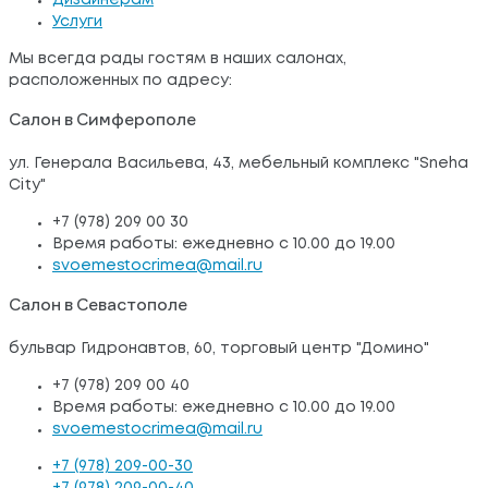
Дизайнерам
Услуги
Мы всегда рады гостям в наших салонах,
расположенных по адресу:
Салон в Симферополе
ул. Генерала Васильева, 43, мебельный комплекс "Sneha
City"
+7 (978) 209 00 30
Время работы: ежедневно с 10.00 до 19.00
svoemestocrimea@mail.ru
Салон в Севастополе
бульвар Гидронавтов, 60, торговый центр "Домино"
+7 (978) 209 00 40
Время работы: ежедневно с 10.00 до 19.00
svoemestocrimea@mail.ru
+7 (978) 209-00-30
+7 (978) 209-00-40