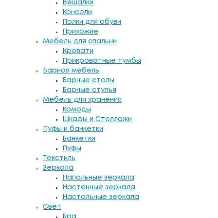
Вешалки
Консоли
Полки для обуви
Прихожие
Мебель для спальни
Кровати
Прикроватные тумбы
Барная мебель
Барные столы
Барные стулья
Мебель для хранения
Комоды
Шкафы и Стеллажи
Пуфы и банкетки
Банкетки
Пуфы
Текстиль
Зеркала
Напольные зеркала
Настенные зеркала
Настольные зеркала
Свет
Бра