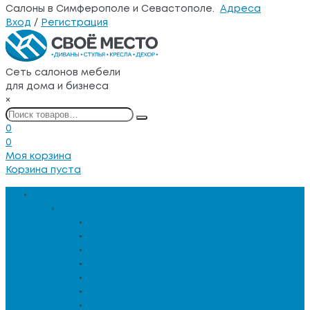
Салоны в Симферополе и Севастополе.
Адреса
Вход
/
Регистрация
Сеть салонов мебели
для дома и бизнеса
×
0
0
Моя корзина
Корзина пуста
Каталог товаров
Мебель для гостиной
Журнальные столы
Зеркальная мебель
Кресла и диваны
Кресла-качалки
Лежанки для животных
Сервировочные столики
Столы обеденные