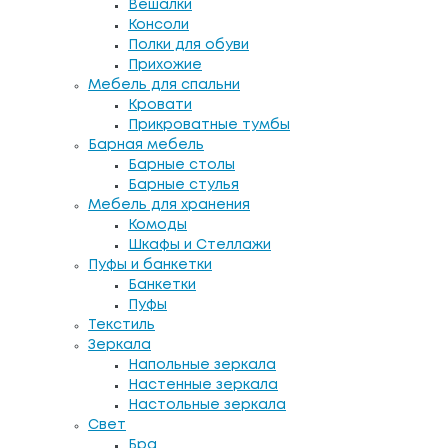
Вешалки
Консоли
Полки для обуви
Прихожие
Мебель для спальни
Кровати
Прикроватные тумбы
Барная мебель
Барные столы
Барные стулья
Мебель для хранения
Комоды
Шкафы и Стеллажи
Пуфы и банкетки
Банкетки
Пуфы
Текстиль
Зеркала
Напольные зеркала
Настенные зеркала
Настольные зеркала
Свет
Бра