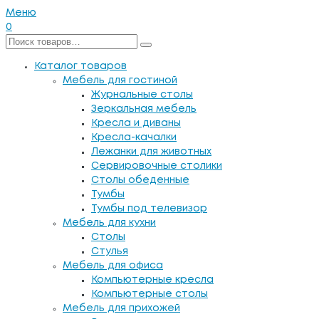
Меню
0
Каталог товаров
Мебель для гостиной
Журнальные столы
Зеркальная мебель
Кресла и диваны
Кресла-качалки
Лежанки для животных
Сервировочные столики
Столы обеденные
Тумбы
Тумбы под телевизор
Мебель для кухни
Столы
Стулья
Мебель для офиса
Компьютерные кресла
Компьютерные столы
Мебель для прихожей