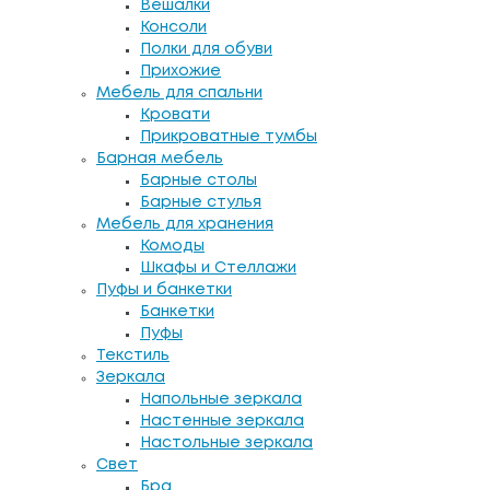
Вешалки
Консоли
Полки для обуви
Прихожие
Мебель для спальни
Кровати
Прикроватные тумбы
Барная мебель
Барные столы
Барные стулья
Мебель для хранения
Комоды
Шкафы и Стеллажи
Пуфы и банкетки
Банкетки
Пуфы
Текстиль
Зеркала
Напольные зеркала
Настенные зеркала
Настольные зеркала
Свет
Бра