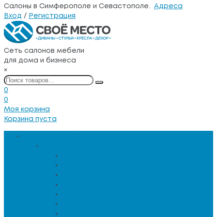
Салоны в Симферополе и Севастополе.
Адреса
Вход
/
Регистрация
Сеть салонов мебели
для дома и бизнеса
×
0
0
Моя корзина
Корзина пуста
Каталог товаров
Мебель для гостиной
Журнальные столы
Зеркальная мебель
Кресла и диваны
Кресла-качалки
Лежанки для животных
Сервировочные столики
Столы обеденные