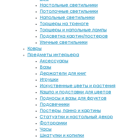
Настольные светильники
Потолочные светильники
Напольные светильники
Торшеры на треноге
Торшеры и напольные лампы
Подсветка картин/постеров
Уличные светильники
Ковры
Предметы интерьера
Аксессуары
Вазы
Держатели для книг
Игрушки
Искуственные цветы и растения
Кашпо и подставки для цветов
Подносы и вазы для фруктов
Подсвечники
Постеры, панно и картины
Статуэтки и настольный декор
Фоторамки
Часы
Шкатулки и копилки