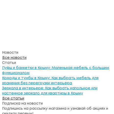
Новости
Все новости
Статьи
Пуфы и банкетки в Крыму: Маленькая мебель с большим
функционалом
Комоды и тумбы в Крыму: Как выбрать мебель для
хранения без перегрузки интерьера
Зеркала в интерьере: Как выбрать напольное или
настенное зеркало для квартиры в Крыму
Все статьи
Подписка на новости
Подпишись на рассылку магазина и узнавай об акциях и
скидках первым!