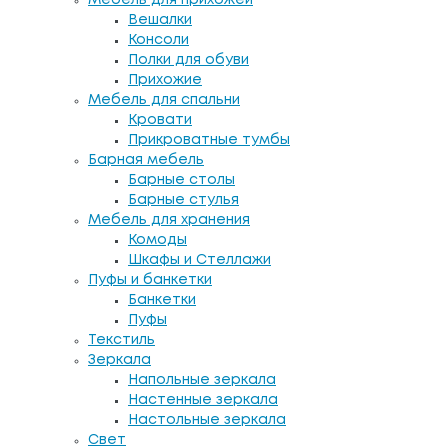
Вешалки
Консоли
Полки для обуви
Прихожие
Мебель для спальни
Кровати
Прикроватные тумбы
Барная мебель
Барные столы
Барные стулья
Мебель для хранения
Комоды
Шкафы и Стеллажи
Пуфы и банкетки
Банкетки
Пуфы
Текстиль
Зеркала
Напольные зеркала
Настенные зеркала
Настольные зеркала
Свет