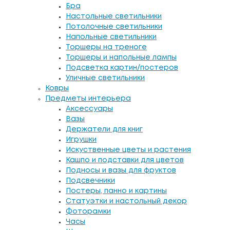
Бра
Настольные светильники
Потолочные светильники
Напольные светильники
Торшеры на треноге
Торшеры и напольные лампы
Подсветка картин/постеров
Уличные светильники
Ковры
Предметы интерьера
Аксессуары
Вазы
Держатели для книг
Игрушки
Искуственные цветы и растения
Кашпо и подставки для цветов
Подносы и вазы для фруктов
Подсвечники
Постеры, панно и картины
Статуэтки и настольный декор
Фоторамки
Часы