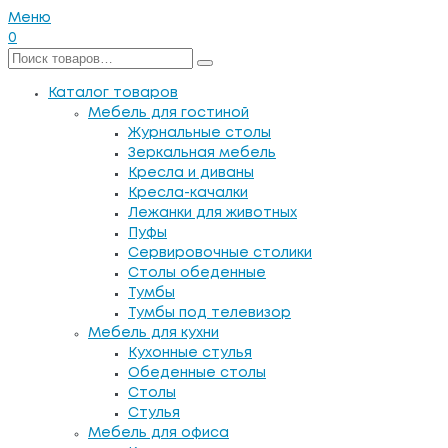
Меню
0
Каталог товаров
Мебель для гостиной
Журнальные столы
Зеркальная мебель
Кресла и диваны
Кресла-качалки
Лежанки для животных
Пуфы
Сервировочные столики
Столы обеденные
Тумбы
Тумбы под телевизор
Мебель для кухни
Кухонные стулья
Обеденные столы
Столы
Стулья
Мебель для офиса