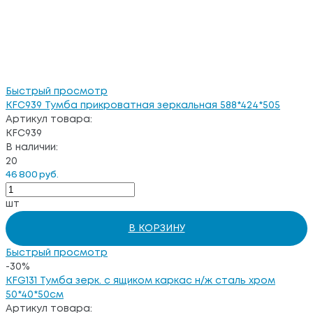
Быстрый просмотр
KFC939 Тумба прикроватная зеркальная 588*424*505
Артикул товара:
KFC939
В наличии:
20
46 800 руб.
шт
В КОРЗИНУ
Быстрый просмотр
-30%
KFG131 Тумба зерк. с ящиком каркас н/ж сталь хром
50*40*50см
Артикул товара: