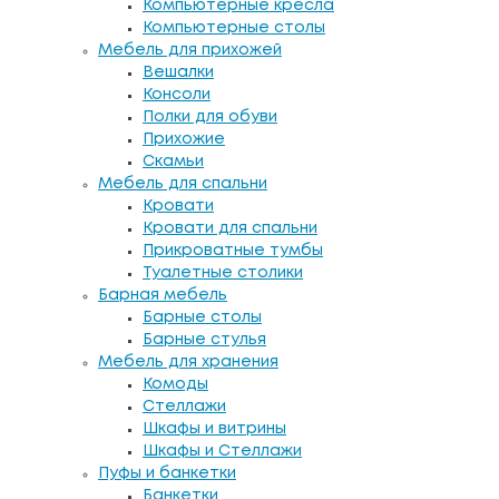
Компьютерные кресла
Компьютерные столы
Мебель для прихожей
Вешалки
Консоли
Полки для обуви
Прихожие
Скамьи
Мебель для спальни
Кровати
Кровати для спальни
Прикроватные тумбы
Туалетные столики
Барная мебель
Барные столы
Барные стулья
Мебель для хранения
Комоды
Стеллажи
Шкафы и витрины
Шкафы и Стеллажи
Пуфы и банкетки
Банкетки