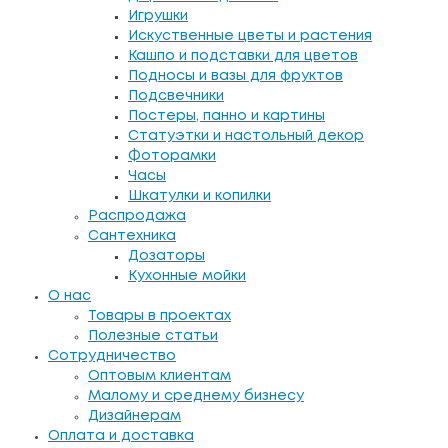
Игрушки
Искуственные цветы и растения
Кашпо и подставки для цветов
Подносы и вазы для фруктов
Подсвечники
Постеры, панно и картины
Статуэтки и настольный декор
Фоторамки
Часы
Шкатулки и копилки
Распродажа
Сантехника
Дозаторы
Кухонные мойки
О нас
Товары в проектах
Полезные статьи
Сотрудничество
Оптовым клиентам
Малому и среднему бизнесу
Дизайнерам
Оплата и доставка