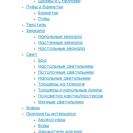
Шкафы и Стеллажи
Пуфы и банкетки
Банкетки
Пуфы
Текстиль
Зеркала
Напольные зеркала
Настенные зеркала
Настольные зеркала
Свет
Бра
Настольные светильники
Потолочные светильники
Напольные светильники
Торшеры на треноге
Торшеры и напольные лампы
Подсветка картин/постеров
Уличные светильники
Ковры
Предметы интерьера
Аксессуары
Вазы
Держатели для книг