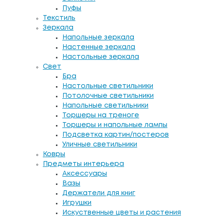
Пуфы
Текстиль
Зеркала
Напольные зеркала
Настенные зеркала
Настольные зеркала
Свет
Бра
Настольные светильники
Потолочные светильники
Напольные светильники
Торшеры на треноге
Торшеры и напольные лампы
Подсветка картин/постеров
Уличные светильники
Ковры
Предметы интерьера
Аксессуары
Вазы
Держатели для книг
Игрушки
Искуственные цветы и растения