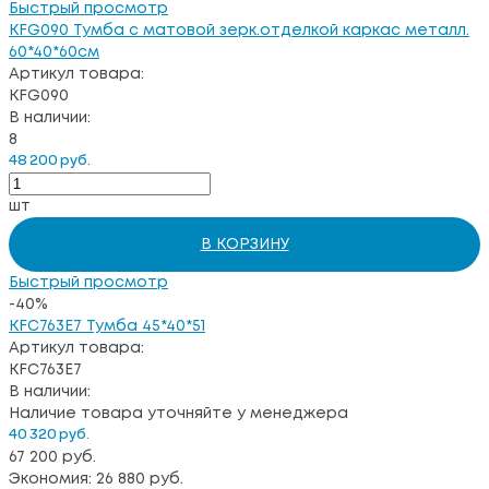
Быстрый просмотр
KFG090 Тумба с матовой зерк.отделкой каркас металл.
60*40*60см
Артикул товара:
KFG090
В наличии:
8
48 200 руб.
шт
В КОРЗИНУ
Быстрый просмотр
-40%
KFC763E7 Тумба 45*40*51
Артикул товара:
KFC763E7
В наличии:
Наличие товара уточняйте у менеджера
40 320 руб.
67 200 руб.
Экономия: 26 880 руб.