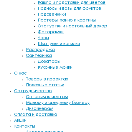
Кашпо и подставки для цветов
Подносы и вазы для фруктов
Подсвечники
Постеры, панно и картины
Статуэтки и настольный декор
Фоторамки
Часы
Шкатулки и копилки
Распродажа
Сантехника
Дозаторы
Кухонные мойки
О нас
Товары в проектах
Полезные статьи
Сотрудничество
Оптовым клиентам
Малому и среднему бизнесу
Дизайнерам
Оплата и доставка
Акции
Контакты