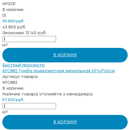
KFG131
В наличии:
13
30 660 руб.
43 800 руб.
Экономия: 13 140 руб.
шт
В КОРЗИНУ
Быстрый просмотр
KFC882 Тумба прикроватная зеркальная 50*43*65см
Артикул товара:
KFC882
В наличии:
Наличие товара уточняйте у менеджера
57 200 руб.
шт
В КОРЗИНУ