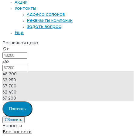
Акции
Контакты
Адреса салонов
Реквизиты компании
Задать вопрос
Еще
Розничная цена
От
До
48 200
52 950
57 700
62 450
67 200
Новости
Все новости