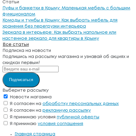
Статьи
Пуфы и банкетки в Крыму: Маленькая мебель с большим
функционалом
Комоды и тумбы в Крыму: Как выбрать мебель для
хранения без перегрузки интерьера
Зеркала в интерьере: Как выбрать напольное или
настенное зеркало для квартиры в Крыму
Все статьи
Подписка на новости
Подпишись на рассылку магазина и узнавай об акциях и
скидках первым!
Подписаться
Выберите рассылку
Новости магазина
Я согласен на
обработку персональных данных
Я согласен на
рекламную рассылку
Я принимаю условия
публичной оферты
Я принимаю
условия соглашения
Главная страница