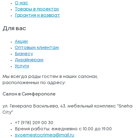
О нас
Товары в проектах
Гарантия и возврат
Для вас
Акции
Оптовым клиентам
Бизнесу
Дизайнерам
Услуги
Мы всегда рады гостям в наших салонах,
расположенных по адресу:
Салон в Симферополе
ул. Генерала Васильева, 43, мебельный комплекс "Sneha
City"
+7 (978) 209 00 30
Время работы: ежедневно с 10.00 до 19.00
svoemestocrimea@mail.ru