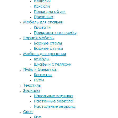
Вешалки
Консоли
Полки для обуви
Прихожие
Мебель для спальни
Кровати
Прикроватные тумбы
Барная мебель
Барные столы
Барные стулья
Мебель для хранения
Комоды
Шкафы и Стеллажи
Пуфы и банкетки
Банкетки
Пуфы
Текстиль
Зеркала
Напольные зеркала
Настенные зеркала
Настольные зеркала
Свет
Бра