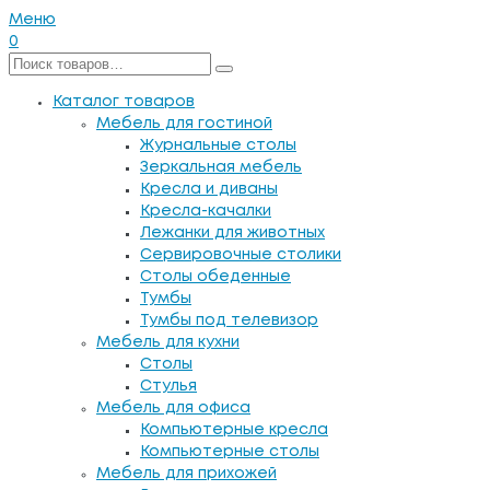
Меню
0
Каталог товаров
Мебель для гостиной
Журнальные столы
Зеркальная мебель
Кресла и диваны
Кресла-качалки
Лежанки для животных
Сервировочные столики
Столы обеденные
Тумбы
Тумбы под телевизор
Мебель для кухни
Столы
Стулья
Мебель для офиса
Компьютерные кресла
Компьютерные столы
Мебель для прихожей