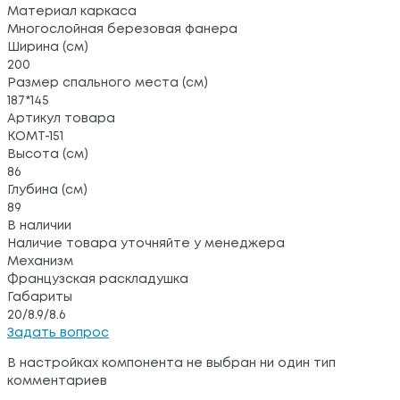
Материал каркаса
Многослойная березовая фанера
Ширина (см)
200
Размер спального места (см)
187*145
Артикул товара
КОМТ-151
Высота (см)
86
Глубина (см)
89
В наличии
Наличие товара уточняйте у менеджера
Механизм
Французская раскладушка
Габариты
20/8.9/8.6
Задать вопрос
В настройках компонента не выбран ни один тип
комментариев