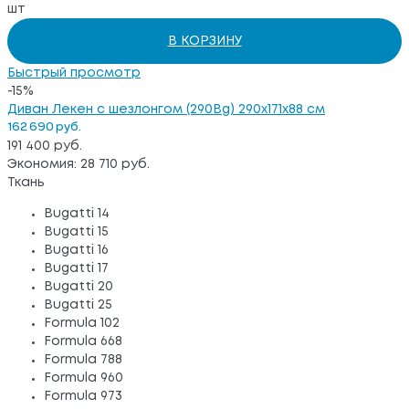
шт
В КОРЗИНУ
Быстрый просмотр
-15%
Диван Лекен с шезлонгом (290Bg) 290x171x88 см
162 690 руб.
191 400 руб.
Экономия: 28 710 руб.
Ткань
Bugatti 14
Bugatti 15
Bugatti 16
Bugatti 17
Bugatti 20
Bugatti 25
Formula 102
Formula 668
Formula 788
Formula 960
Formula 973