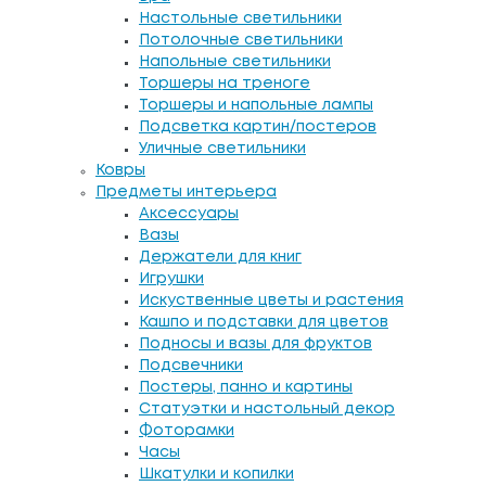
Настольные светильники
Потолочные светильники
Напольные светильники
Торшеры на треноге
Торшеры и напольные лампы
Подсветка картин/постеров
Уличные светильники
Ковры
Предметы интерьера
Аксессуары
Вазы
Держатели для книг
Игрушки
Искуственные цветы и растения
Кашпо и подставки для цветов
Подносы и вазы для фруктов
Подсвечники
Постеры, панно и картины
Статуэтки и настольный декор
Фоторамки
Часы
Шкатулки и копилки