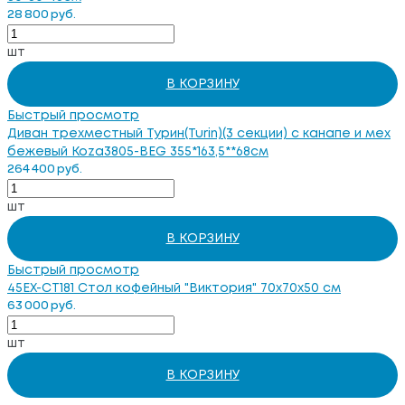
28 800 руб.
шт
В КОРЗИНУ
Быстрый просмотр
Диван трехместный Турин(Turin)(3 секции) с канапе и мех
бежевый Koza3805-BEG 355*163,5**68см
264 400 руб.
шт
В КОРЗИНУ
Быстрый просмотр
45EX-CT181 Стол кофейный "Виктория" 70х70х50 см
63 000 руб.
шт
В КОРЗИНУ