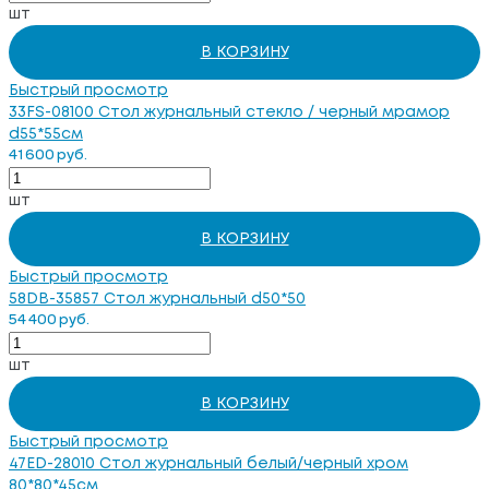
шт
В КОРЗИНУ
Быстрый просмотр
33FS-08100 Стол журнальный стекло / черный мрамор
d55*55см
41 600 руб.
шт
В КОРЗИНУ
Быстрый просмотр
58DB-35857 Стол журнальный d50*50
54 400 руб.
шт
В КОРЗИНУ
Быстрый просмотр
47ED-28010 Стол журнальный белый/черный хром
80*80*45см