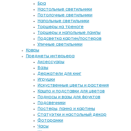
Бра
Настольные светильники
Потолочные светильники
Напольные светильники
Торшеры на треноге
Торшеры и напольные лампы
Подсветка картин/постеров
Уличные светильники
Ковры
Предметы интерьера
Аксессуары
Вазы
Держатели для книг
Игрушки
Искуственные цветы и растения
Кашпо и подставки для цветов
Подносы и вазы для фруктов
Подсвечники
Постеры, панно и картины
Статуэтки и настольный декор
Фоторамки
Часы