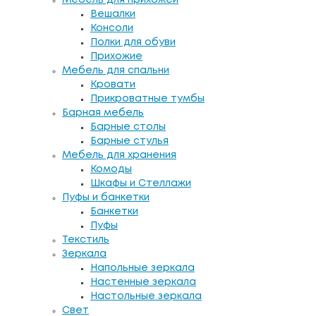
Вешалки
Консоли
Полки для обуви
Прихожие
Мебель для спальни
Кровати
Прикроватные тумбы
Барная мебель
Барные столы
Барные стулья
Мебель для хранения
Комоды
Шкафы и Стеллажи
Пуфы и банкетки
Банкетки
Пуфы
Текстиль
Зеркала
Напольные зеркала
Настенные зеркала
Настольные зеркала
Свет