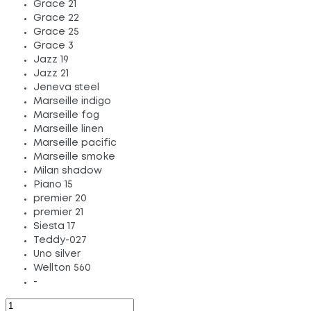
Grace 21
Grace 22
Grace 25
Grace 3
Jazz 19
Jazz 21
Jeneva steel
Marseille indigo
Marseille fog
Marseille linen
Marseille pacific
Marseille smoke
Milan shadow
Piano 15
premier 20
premier 21
Siesta 17
Teddy-027
Uno silver
Wellton 560
-