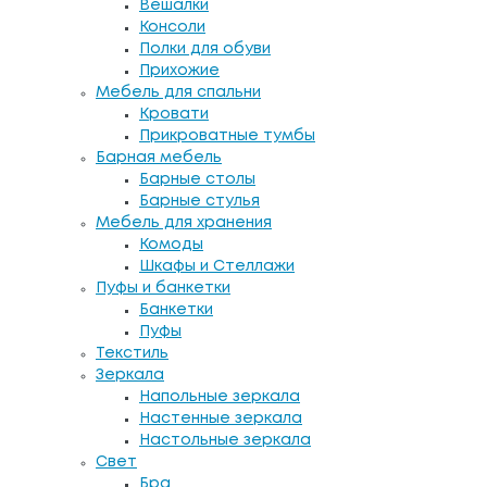
Вешалки
Консоли
Полки для обуви
Прихожие
Мебель для спальни
Кровати
Прикроватные тумбы
Барная мебель
Барные столы
Барные стулья
Мебель для хранения
Комоды
Шкафы и Стеллажи
Пуфы и банкетки
Банкетки
Пуфы
Текстиль
Зеркала
Напольные зеркала
Настенные зеркала
Настольные зеркала
Свет
Бра