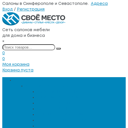
Салоны в Симферополе и Севастополе.
Адреса
Вход
/
Регистрация
Сеть салонов мебели
для дома и бизнеса
×
0
0
Моя корзина
Корзина пуста
Каталог товаров
Мебель для гостиной
Журнальные столы
Зеркальная мебель
Кресла и диваны
Кресла-качалки
Лежанки для животных
Сервировочные столики
Столы обеденные