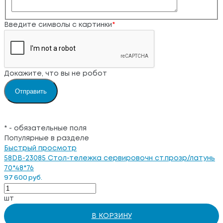
Введите символы с картинки
*
Докажите, что вы не робот
*
- обязательные поля
Популярные в разделе
Быстрый просмотр
58DB-23085 Стол-тележка сервировочн ст.прозр/латунь
70*48*76
97 600 руб.
шт
В КОРЗИНУ