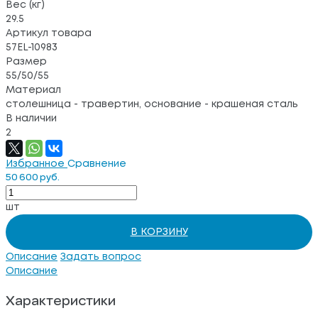
Вес (кг)
29.5
Артикул товара
57EL-10983
Размер
55/50/55
Материал
столешница - травертин, основание - крашеная сталь
В наличии
2
Избранное
Сравнение
50 600 руб.
шт
В КОРЗИНУ
Описание
Задать вопрос
Описание
Характеристики