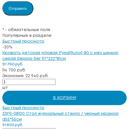
*
- обязательные поля
Популярные в разделе
Быстрый просмотр
-20%
Кровать детская угловая Руна(Runa)-80 с мех шенилл
серая Seppia-Ser 117*222*81см
91 760 руб.
114 700 руб.
Экономия: 22 940 руб.
шт
В КОРЗИНУ
Быстрый просмотр
33FS-08100 Стол журнальный стекло / черный мрамор
d55*55см
41 600 руб.