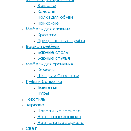
Вешалки
Консоли
Полки для обуви
Прихожие
Мебель для спальни
Кровати
Прикроватные тумбы
Барная мебель
Барные столы
Барные стулья
Мебель для хранения
Комоды
Шкафы и Стеллажи
Пуфы и банкетки
Банкетки
Пуфы
Текстиль
Зеркала
Напольные зеркала
Настенные зеркала
Настольные зеркала
Свет