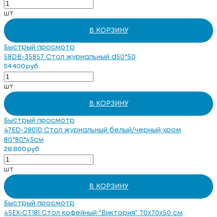
шт
В КОРЗИНУ
Быстрый просмотр
58DB-35857 Стол журнальный d50*50
54 400 руб.
шт
В КОРЗИНУ
Быстрый просмотр
47ED-28010 Стол журнальный белый/черный хром
80*80*45см
28 800 руб.
шт
В КОРЗИНУ
Быстрый просмотр
45EX-CT181 Стол кофейный "Виктория" 70х70х50 см