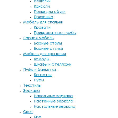
Вешалки
Консоли
Полки для обуви
Прихожие
Мебель для спальни
Кровати
Прикроватные тумбы
Барная мебель
Барные столы
Барные стулья
Мебель для хранения
Комоды
Шкафы и Стеллажи
Пуфы и банкетки
Банкетки
Пуфы
Текстиль
Зеркала
Напольные зеркала
Настенные зеркала
Настольные зеркала
Свет
Бра