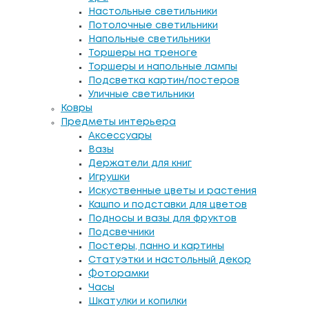
Настольные светильники
Потолочные светильники
Напольные светильники
Торшеры на треноге
Торшеры и напольные лампы
Подсветка картин/постеров
Уличные светильники
Ковры
Предметы интерьера
Аксессуары
Вазы
Держатели для книг
Игрушки
Искуственные цветы и растения
Кашпо и подставки для цветов
Подносы и вазы для фруктов
Подсвечники
Постеры, панно и картины
Статуэтки и настольный декор
Фоторамки
Часы
Шкатулки и копилки