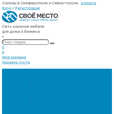
Салоны в Симферополе и Севастополе.
Адреса
Вход
/
Регистрация
Сеть салонов мебели
для дома и бизнеса
×
0
0
Моя корзина
Корзина пуста
Каталог товаров
Мебель для гостиной
Журнальные столы
Зеркальная мебель
Кресла и диваны
Кресла-качалки
Лежанки для животных
Сервировочные столики
Столы обеденные