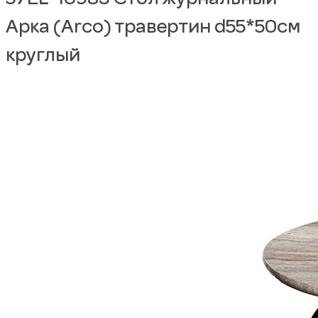
Арка (Arco) травертин d55*50см
круглый