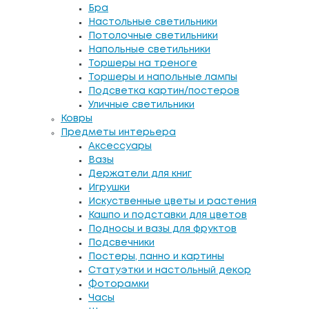
Бра
Настольные светильники
Потолочные светильники
Напольные светильники
Торшеры на треноге
Торшеры и напольные лампы
Подсветка картин/постеров
Уличные светильники
Ковры
Предметы интерьера
Аксессуары
Вазы
Держатели для книг
Игрушки
Искуственные цветы и растения
Кашпо и подставки для цветов
Подносы и вазы для фруктов
Подсвечники
Постеры, панно и картины
Статуэтки и настольный декор
Фоторамки
Часы