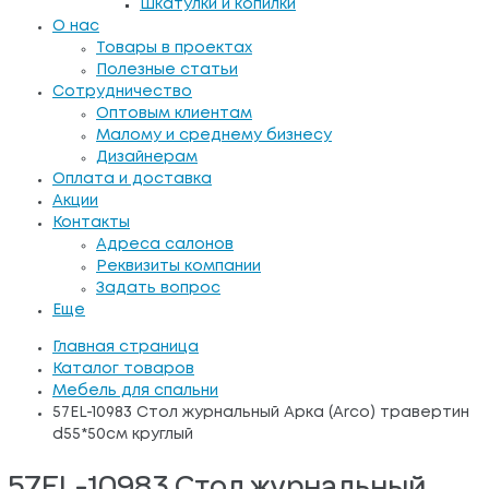
Шкатулки и копилки
О нас
Товары в проектах
Полезные статьи
Сотрудничество
Оптовым клиентам
Малому и среднему бизнесу
Дизайнерам
Оплата и доставка
Акции
Контакты
Адреса салонов
Реквизиты компании
Задать вопрос
Еще
Главная страница
Каталог товаров
Мебель для спальни
57EL-10983 Стол журнальный Арка (Arco) травертин
d55*50см круглый
57EL-10983 Стол журнальный