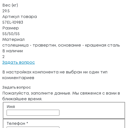
Вес (кг)
29.5
Артикул товара
57EL-10983
Размер
55/50/55
Материал
столешница - травертин, основание - крашеная сталь
В наличии
2
Задать вопрос
В настройках компонента не выбран ни один тип
комментариев
Задать вопрос
Пожалуйста, заполните данные. Мы свяжемся с вами в
ближайшее время.
Имя
Телефон
*