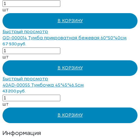
шт
В КОРЗИНУ
Быстрый просмотр
GD-000014 Тумба прикроватная бежевая 60*50*40см
67 930 руб.
шт
В КОРЗИНУ
Быстрый просмотр
40AD-00055 Тумбочка 45*45*46.5см
43 200 руб.
шт
В КОРЗИНУ
Информация