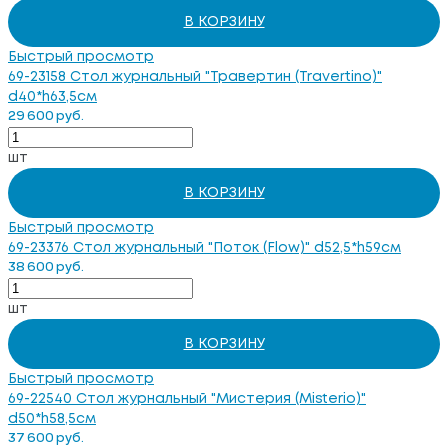
В КОРЗИНУ
Быстрый просмотр
69-23158 Стол журнальный "Травертин (Travertino)"
d40*h63,5см
29 600 руб.
шт
В КОРЗИНУ
Быстрый просмотр
69-23376 Стол журнальный "Поток (Flow)" d52,5*h59см
38 600 руб.
шт
В КОРЗИНУ
Быстрый просмотр
69-22540 Стол журнальный "Мистерия (Misterio)"
d50*h58,5см
37 600 руб.