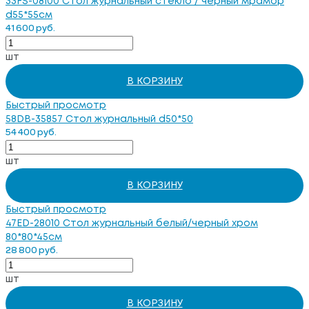
33FS-08100 Стол журнальный стекло / черный мрамор
d55*55см
41 600 руб.
шт
В КОРЗИНУ
Быстрый просмотр
58DB-35857 Стол журнальный d50*50
54 400 руб.
шт
В КОРЗИНУ
Быстрый просмотр
47ED-28010 Стол журнальный белый/черный хром
80*80*45см
28 800 руб.
шт
В КОРЗИНУ