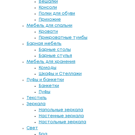
Вешалки
Консоли
Полки для обуви
Прихожие
Мебель для спальни
Кровати
Прикроватные тумбы
Барная мебель
Барные столы
Барные стулья
Мебель для хранения
Комоды
Шкафы и Стеллажи
Пуфы и банкетки
Банкетки
Пуфы
Текстиль
Зеркала
Напольные зеркала
Настенные зеркала
Настольные зеркала
Свет
Бра