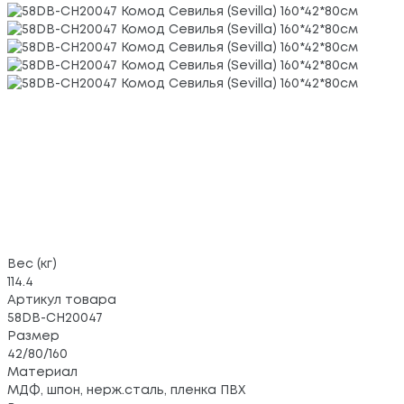
Вес (кг)
114.4
Артикул товара
58DB-CH20047
Размер
42/80/160
Материал
МДФ, шпон, нерж.сталь, пленка ПВХ