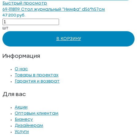
Быстрый просмотр
69-1118119 Стол журнальный "Нимфа" d56*h57см
47 200 руб.
шт
В КОРЗИНУ
Информация
О нас
Товары в проектах
Гарантия и возврат
Для вас
Акции
Оптовым клиентам
Бизнесу
Дизайнерам
Услуги