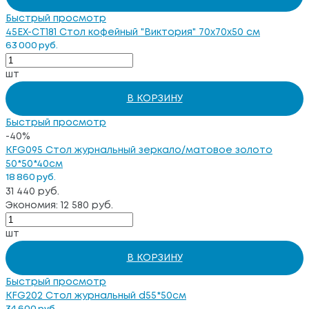
Быстрый просмотр
45EX-CT181 Стол кофейный "Виктория" 70х70х50 см
63 000 руб.
шт
В КОРЗИНУ
Быстрый просмотр
-40%
KFG095 Стол журнальный зеркало/матовое золото
50*50*40см
18 860 руб.
31 440 руб.
Экономия: 12 580 руб.
шт
В КОРЗИНУ
Быстрый просмотр
KFG202 Стол журнальный d55*50см