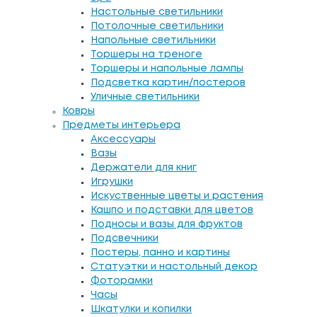
Настольные светильники
Потолочные светильники
Напольные светильники
Торшеры на треноге
Торшеры и напольные лампы
Подсветка картин/постеров
Уличные светильники
Ковры
Предметы интерьера
Аксессуары
Вазы
Держатели для книг
Игрушки
Искуственные цветы и растения
Кашпо и подставки для цветов
Подносы и вазы для фруктов
Подсвечники
Постеры, панно и картины
Статуэтки и настольный декор
Фоторамки
Часы
Шкатулки и копилки