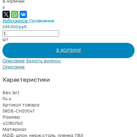
В наличии
6
Избранное
Сравнение
234 200 руб.
шт
В КОРЗИНУ
Описание
Задать вопрос
Описание
Характеристики
Вес (кг)
114.4
Артикул товара
58DB-CH20047
Размер
42/80/160
Материал
МДФ, шпон, нерж.сталь, пленка ПВХ