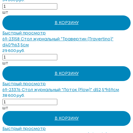
34 600 руб.
шт
В КОРЗИНУ
Быстрый просмотр
69-23158 Стол журнальный "Травертин (Travertino)"
d40*h63,5см
29 600 руб.
шт
В КОРЗИНУ
Быстрый просмотр
69-23376 Стол журнальный "Поток (Flow)" d52,5*h59см
38 600 руб.
шт
В КОРЗИНУ
Быстрый просмотр