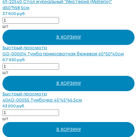
69-22540 Стол журнальный "Мистерия (Misterio)"
d50*h58,5см
37 600 руб.
шт
В КОРЗИНУ
Быстрый просмотр
GD-000014 Тумба прикроватная бежевая 60*50*40см
67 930 руб.
шт
В КОРЗИНУ
Быстрый просмотр
40AD-00055 Тумбочка 45*45*46.5см
43 200 руб.
шт
В КОРЗИНУ