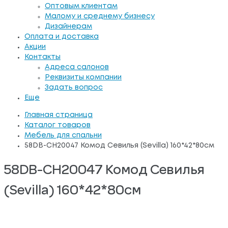
Оптовым клиентам
Малому и среднему бизнесу
Дизайнерам
Оплата и доставка
Акции
Контакты
Адреса салонов
Реквизиты компании
Задать вопрос
Еще
Главная страница
Каталог товаров
Мебель для спальни
58DB-CH20047 Комод Севилья (Sevilla) 160*42*80см
58DB-CH20047 Комод Севилья
(Sevilla) 160*42*80см