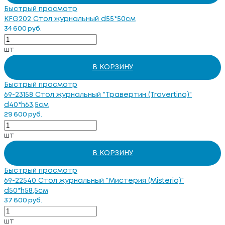
Быстрый просмотр
KFG202 Стол журнальный d55*50см
34 600 руб.
шт
В КОРЗИНУ
Быстрый просмотр
69-23158 Стол журнальный "Травертин (Travertino)"
d40*h63,5см
29 600 руб.
шт
В КОРЗИНУ
Быстрый просмотр
69-22540 Стол журнальный "Мистерия (Misterio)"
d50*h58,5см
37 600 руб.
шт