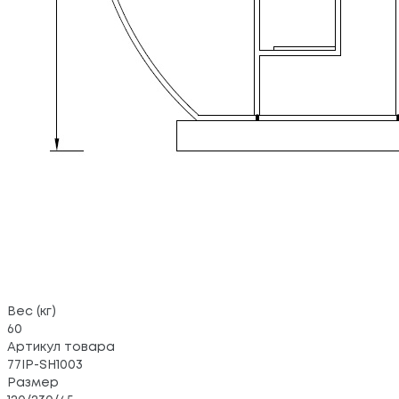
Вес (кг)
60
Артикул товара
77IP-SH1003
Размер