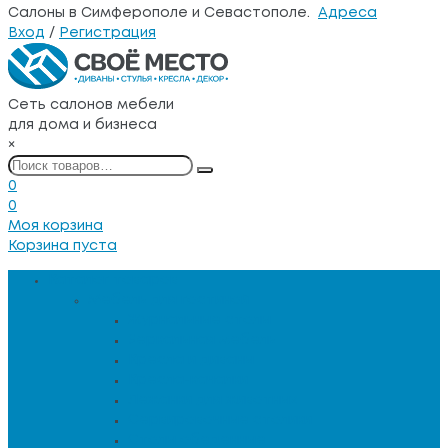
Салоны в Симферополе и Севастополе.
Адреса
Вход
/
Регистрация
Сеть салонов мебели
для дома и бизнеса
×
0
0
Моя корзина
Корзина пуста
Каталог товаров
Мебель для гостиной
Журнальные столы
Зеркальная мебель
Кресла и диваны
Кресла-качалки
Лежанки для животных
Сервировочные столики
Столы обеденные