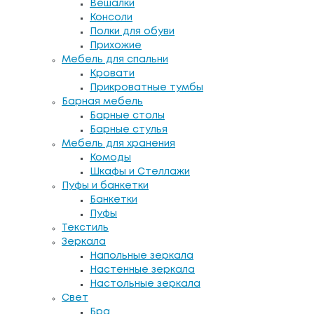
Вешалки
Консоли
Полки для обуви
Прихожие
Мебель для спальни
Кровати
Прикроватные тумбы
Барная мебель
Барные столы
Барные стулья
Мебель для хранения
Комоды
Шкафы и Стеллажи
Пуфы и банкетки
Банкетки
Пуфы
Текстиль
Зеркала
Напольные зеркала
Настенные зеркала
Настольные зеркала
Свет
Бра