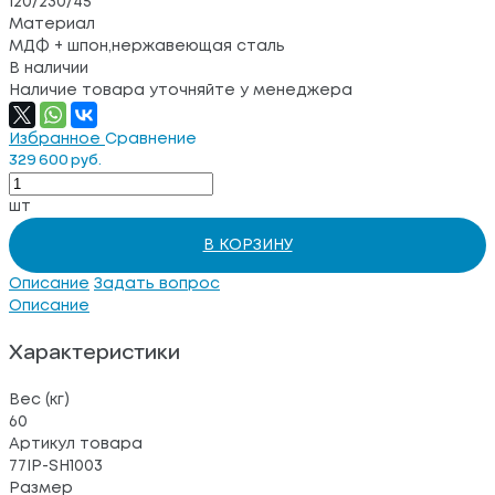
120/230/45
Материал
МДФ + шпон,нержавеющая сталь
В наличии
Наличие товара уточняйте у менеджера
Избранное
Сравнение
329 600 руб.
шт
В КОРЗИНУ
Описание
Задать вопрос
Описание
Характеристики
Вес (кг)
60
Артикул товара
77IP-SH1003
Размер