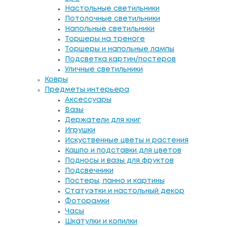
Настольные светильники
Потолочные светильники
Напольные светильники
Торшеры на треноге
Торшеры и напольные лампы
Подсветка картин/постеров
Уличные светильники
Ковры
Предметы интерьера
Аксессуары
Вазы
Держатели для книг
Игрушки
Искуственные цветы и растения
Кашпо и подставки для цветов
Подносы и вазы для фруктов
Подсвечники
Постеры, панно и картины
Статуэтки и настольный декор
Фоторамки
Часы
Шкатулки и копилки