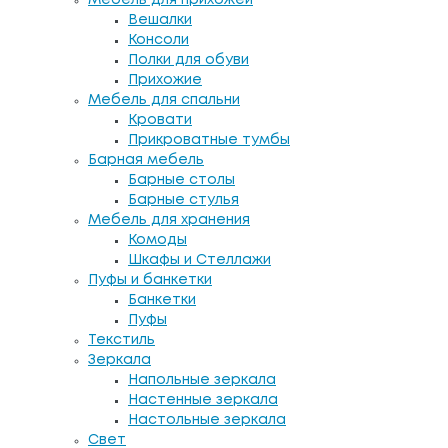
Вешалки
Консоли
Полки для обуви
Прихожие
Мебель для спальни
Кровати
Прикроватные тумбы
Барная мебель
Барные столы
Барные стулья
Мебель для хранения
Комоды
Шкафы и Стеллажи
Пуфы и банкетки
Банкетки
Пуфы
Текстиль
Зеркала
Напольные зеркала
Настенные зеркала
Настольные зеркала
Свет