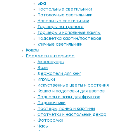
Бра
Настольные светильники
Потолочные светильники
Напольные светильники
Торшеры на треноге
Торшеры и напольные лампы
Подсветка картин/постеров
Уличные светильники
Ковры
Предметы интерьера
Аксессуары
Вазы
Держатели для книг
Игрушки
Искуственные цветы и растения
Кашпо и подставки для цветов
Подносы и вазы для фруктов
Подсвечники
Постеры, панно и картины
Статуэтки и настольный декор
Фоторамки
Часы