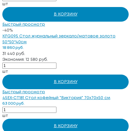
шт
В КОРЗИНУ
Быстрый просмотр
-40%
KFG095 Стол журнальный зеркало/матовое золото
50*50*40см
18 860 руб.
31 440 руб.
Экономия: 12 580 руб.
шт
В КОРЗИНУ
Быстрый просмотр
45EX-CT181 Стол кофейный "Виктория" 70х70х50 см
63 000 руб.
шт
В КОРЗИНУ