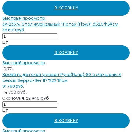
В КОРЗИНУ
Быстрый просмотр
69-23376 Стол журнальный "Поток (Flow)" d52,5*h59см
38 600 руб.
шт
В КОРЗИНУ
Быстрый просмотр
-20%
Кровать детская угловая Руна(Runa)-80 с мех шенилл
серая Seppia-Ser 117*222*81см
91 760 руб.
114 700 руб.
Экономия: 22 940 руб.
шт
В КОРЗИНУ
Быстрый просмотр