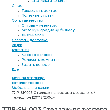
Шкатулки и копилки
О нас
Товары в проектах
Полезные статьи
Сотрудничество
Оптовым клиентам
Малому и среднему бизнесу
Дизайнерам
Оплата и доставка
Акции
Контакты
Адреса салонов
Реквизиты компании
Задать вопрос
Еще
Главная страница
Каталог товаров
Мебель для спальни
77IP-SH1003 Стеллаж-полусфера роз.золото/
темн.шпон 120*45*230см
77IP-SH1003 Стеллаж-полусфера