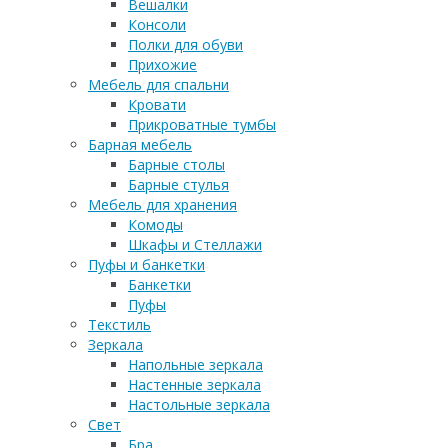
Вешалки
Консоли
Полки для обуви
Прихожие
Мебель для спальни
Кровати
Прикроватные тумбы
Барная мебель
Барные столы
Барные стулья
Мебель для хранения
Комоды
Шкафы и Стеллажи
Пуфы и банкетки
Банкетки
Пуфы
Текстиль
Зеркала
Напольные зеркала
Настенные зеркала
Настольные зеркала
Свет
Бра