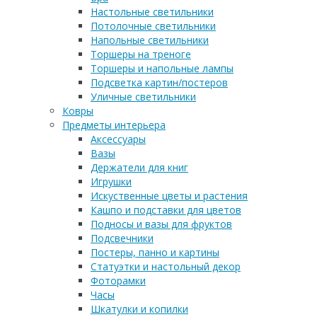
Настольные светильники
Потолочные светильники
Напольные светильники
Торшеры на треноге
Торшеры и напольные лампы
Подсветка картин/постеров
Уличные светильники
Ковры
Предметы интерьера
Аксессуары
Вазы
Держатели для книг
Игрушки
Искуственные цветы и растения
Кашпо и подставки для цветов
Подносы и вазы для фруктов
Подсвечники
Постеры, панно и картины
Статуэтки и настольный декор
Фоторамки
Часы
Шкатулки и копилки